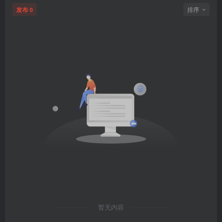
发布
排序
0
暂无内容