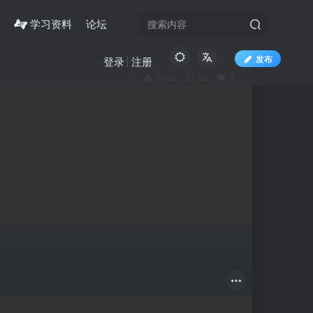
学习资料
论坛
发布
登录
注册
5692
82
3