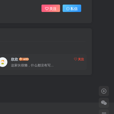
关注
私信
欣欣
关注
这家伙很懒，什么都没有写...