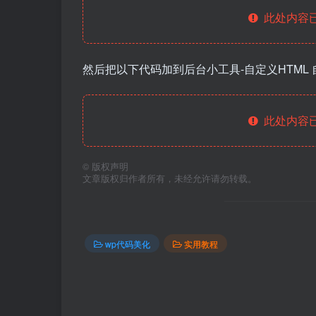
此处内容已
然后把以下代码加到后台小工具-自定义HTML
此处内容已
©
版权声明
文章版权归作者所有，未经允许请勿转载。
wp代码美化
实用教程