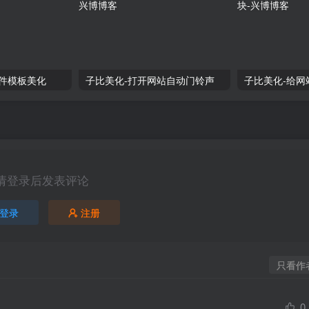
邮件模板美化
子比美化-打开网站自动门铃声
请登录后发表评论
登录
注册
只看作
0