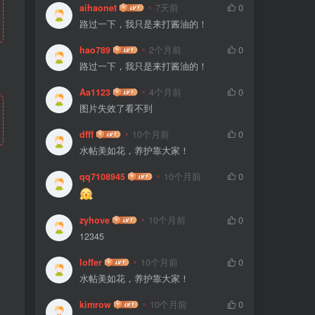
aihaonet
7天前
0
路过一下，我只是来打酱油的！
hao789
2个月前
0
路过一下，我只是来打酱油的！
Aa1123
4个月前
0
图片失效了看不到
dfff
10个月前
0
水帖美如花，养护靠大家！
qq7108945
10个月前
0
zyhove
10个月前
0
12345
loffer
10个月前
0
水帖美如花，养护靠大家！
kimrow
10个月前
0