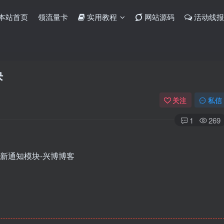
本站首页
领流量卡
实用教程
网站源码
活动线报
块
关注
私信
1
269