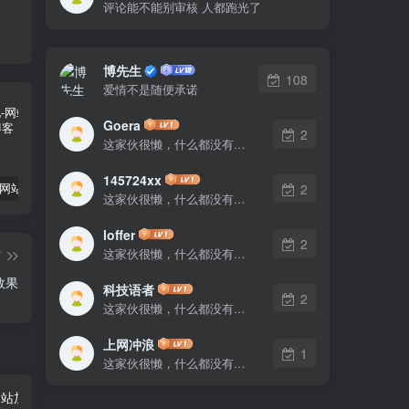
评论能不能别审核 人都跑光了
博先生
108
爱情不是随便承诺
Goera
2
这家伙很懒，什么都没有写...
145724xx
子比美化-网站邮件模板美化
子比美化-打开网站自动门铃声
子比主题-网站底部安装一个蓝色矩阵跳动动画
2
这家伙很懒，什么都没有写...
loffer
2
这家伙很懒，什么都没有写...
篇
效果
科技语者
2
这家伙很懒，什么都没有写...
上网冲浪
1
这家伙很懒，什么都没有写...