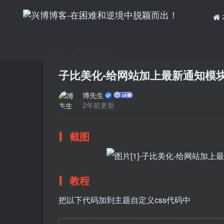
首页
wp代码美化
正文
子比美化-给网站加上最新通知模
博先生
2年前更新
截图
教程
把以下代码加到主题自定义css代码中